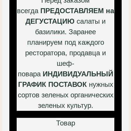
Перед заказом
всегда
ПРЕДОСТАВЛЯЕМ на
ДЕГУСТАЦИЮ
салаты и
базилики. Заранее
планируем под каждого
ресторатора, продавца и
шеф-
повара
ИНДИВИДУАЛЬНЫЙ
ГРАФИК ПОСТАВОК
нужных
сортов зеленых органических
зеленых культур.
Товар