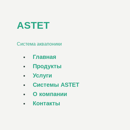
Перейти
к
содержанию
ASTET
Система аквапоники
Главная
Продукты
Услуги
Системы ASTET
О компании
Контакты