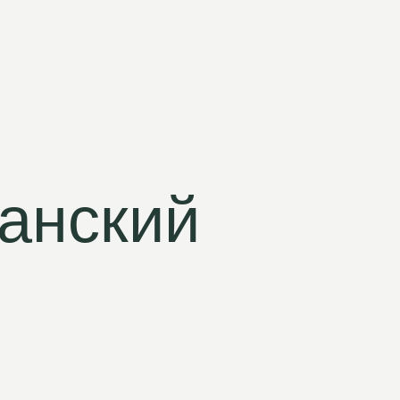
анский