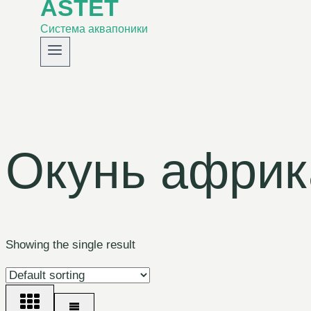
ASTET
Система аквапоники
Окунь африк
Showing the single result