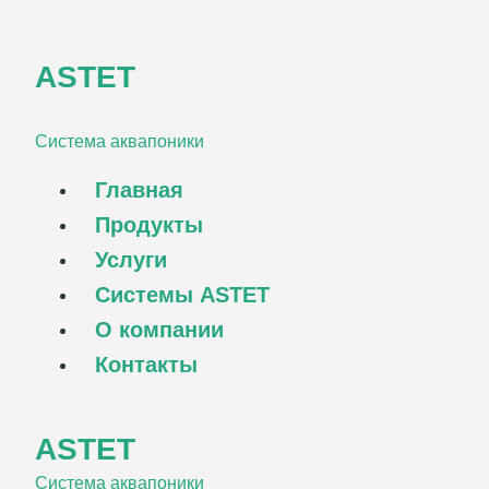
Перейти
к
ASTET
содержанию
Система аквапоники
Главная
Продукты
Услуги
Системы ASTET
О компании
Контакты
ASTET
Система аквапоники