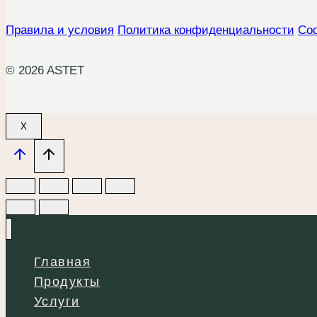
Правила и условия
Политика конфиденциальности
Coo
© 2026 ASTET
X
Главная
Продукты
Услуги