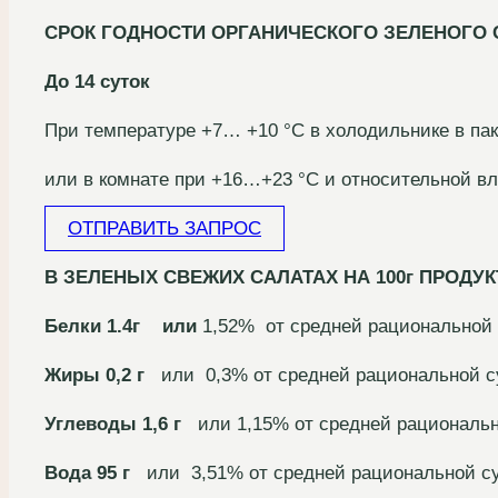
СРОК ГОДНОСТИ ОРГАНИЧЕСКОГО ЗЕЛЕНОГО С
До 14 суток
При температуре +7… +10 °С в холодильнике в пак
или в комнате при +16…+23 °С и относительной вл
ОТПРАВИТЬ ЗАПРОС
В ЗЕЛЕНЫХ СВЕЖИХ САЛАТАХ НА 100г ПРОДУКТ
Белки 1.4г или
1,52% от средней рациональной 
Жиры
0,2 г
или 0,3% от средней рациональной су
Углеводы 1,6 г
или 1,15% от средней рационально
Вода 95 г
или 3,51% от средней рациональной сут