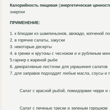
Калорийность пищевая
(
энергетическая ценност
энергии
ПРИМЕНЕНИЕ:
1. к блюдам из шампиньонов, авокадо, копченой л
2. в горячие салаты, закуски
3. некоторые десерты
4. в гренки и крутоны с чесноком и и рубленым ми
5.гарнир к жареной рыбе
6. декоративные листочки для украшения салатов
7. для заправок подходдят любые масла, соусы и 
Салат с красной рыбой, помидорами черри и
Салат с печенью трески и зеленым горошком