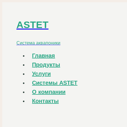
Перейти
к
содержанию
ASTET
Система аквапоники
Главная
Продукты
Услуги
Системы ASTET
О компании
Контакты