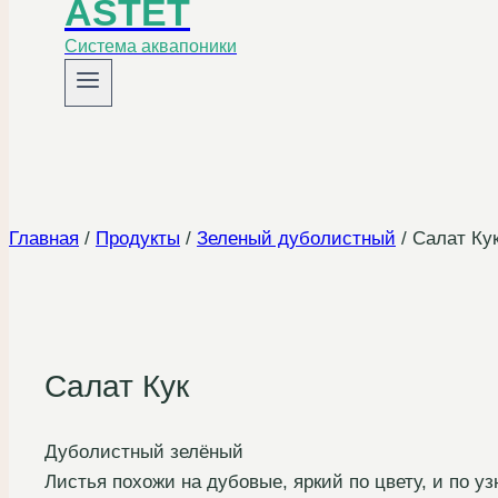
ASTET
Система аквапоники
Главная
/
Продукты
/
Зеленый дуболистный
/
Салат Ку
Салат Кук
Дуболистный зелёный
Листья похожи на дубовые, яркий по цвету, и по 