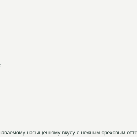
к
узнаваемому насыщенному вкусу с нежным ореховым отт