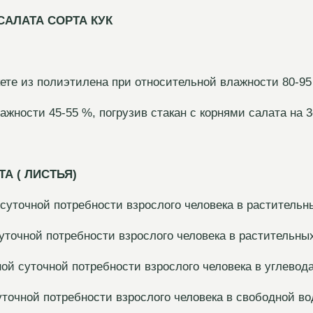
АЛАТА СОРТА КУК
ете из полиэтилена при относительной влажности 80-9
ажности 45-55 %, погрузив стакан с корнями салата на 
А ( ЛИСТЬЯ)
суточной потребности взрослого человека в растительн
точной потребности взрослого человека в растительны
й суточной потребности взрослого человека в углевод
очной потребности взрослого человека в свободной во